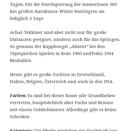
Tagen. Für die Durchquerung der wasserlosen 360
km großen Karakuma-Wüste benötigten sie
lediglich 3 Tage.
Achal-Tekkiner sind aber nicht nur für große
Distanzen geeignet, sondern auch für das Springen.
So gewann der Rapphengst „Absent“ bei den
Olympischen Spielen in Rom 1960 undTokio 1964
Medaillen.
Heute gibt es große Zuchten in Deutschland,
Italien, Belgien, Österreich und auch in den USA.
Farben:
Es sind bei dieser Rasse alle Grundfarben
vertreten, hauptsächlich aber Fuchs und Braune
mit einem Goldschimmer. Allerdings gibt es keine
Schecken.
Exterieur:
Die Pferde erreichen ein Stockmaß von