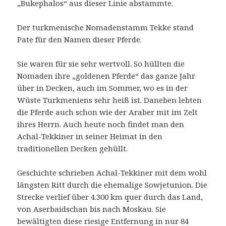
„Bukephalos“ aus dieser Linie abstammte.
Der turkmenische Nomadenstamm Tekke stand
Pate für den Namen dieser Pferde.
Sie waren für sie sehr wertvoll. So hüllten die
Nomaden ihre „goldenen Pferde“ das ganze Jahr
über in Decken, auch im Sommer, wo es in der
Wüste Turkmeniens sehr heiß ist. Daneben lebten
die Pferde auch schon wie der Araber mit im Zelt
ihres Herrn. Auch heute noch findet man den
Achal-Tekkiner in seiner Heimat in den
traditionellen Decken gehüllt.
Geschichte schrieben Achal-Tekkiner mit dem wohl
längsten Ritt durch die ehemalige Sowjetunion. Die
Strecke verlief über 4.300 km quer durch das Land,
von Aserbaidschan bis nach Moskau. Sie
bewältigten diese riesige Entfernung in nur 84