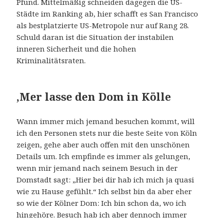
Pfund. Mittelmäßig schneiden dagegen die US-
Städte im Ranking ab, hier schafft es San Francisco
als bestplatzierte US-Metropole nur auf Rang 28.
Schuld daran ist die Situation der instabilen
inneren Sicherheit und die hohen
Kriminalitätsraten.
‚Mer lasse den Dom in Kölle
Wann immer mich jemand besuchen kommt, will
ich den Personen stets nur die beste Seite von Köln
zeigen, gehe aber auch offen mit den unschönen
Details um. Ich empfinde es immer als gelungen,
wenn mir jemand nach seinem Besuch in der
Domstadt sagt: „Hier bei dir hab ich mich ja quasi
wie zu Hause gefühlt.“ Ich selbst bin da aber eher
so wie der Kölner Dom: Ich bin schon da, wo ich
hingehöre. Besuch hab ich aber dennoch immer