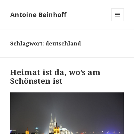
Antoine Beinhoff
MENÜ
UND
WIDGETS
Schlagwort: deutschland
Heimat ist da, wo’s am
Schönsten ist